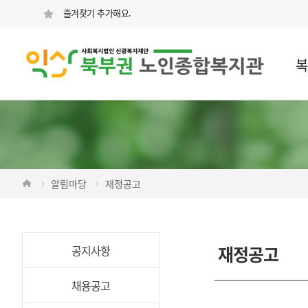
즐겨찾기 추가해요.
복
알림마당
재정공고
재정공고
공지사항
채용공고