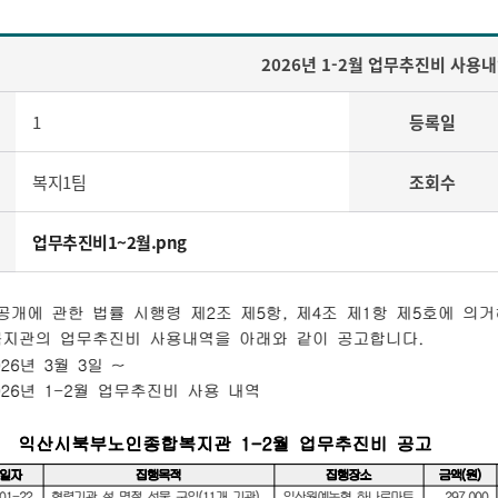
2026년 1-2월 업무추진비 사용
1
등록일
복지1팀
조회수
업무추진비1~2월.png