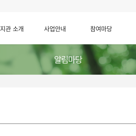
지관 소개
사업안내
참여마당
알림마당