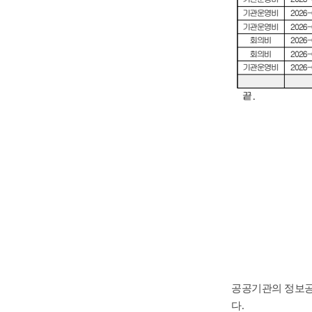
공공기관의 정보공
다
.