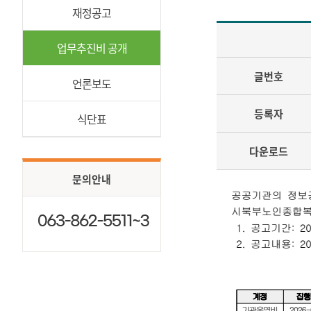
재정공고
업무추진비 공개
글번호
언론보도
등록자
식단표
다운로드
문의안내