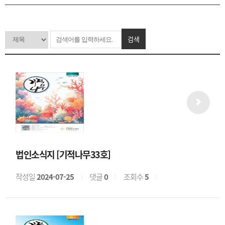
검색
법인소식지 [기적나무33호]
작성일
2024-07-25
댓글
0
조회수
5