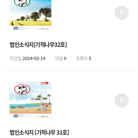
법인소식지[기적나무32호]
작성일
2024-02-14
댓글
0
조회수
5
법인소식지 [기적나무 31호]