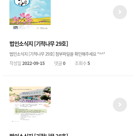
법인소식지 [기적나무 29호]
법인소식지 [기적나무 29호] 첨부파일을 확인해주세요 *^^*
작성일
2022-09-15
댓글
0
조회수
5
법인소식지 [기적나무 28호]