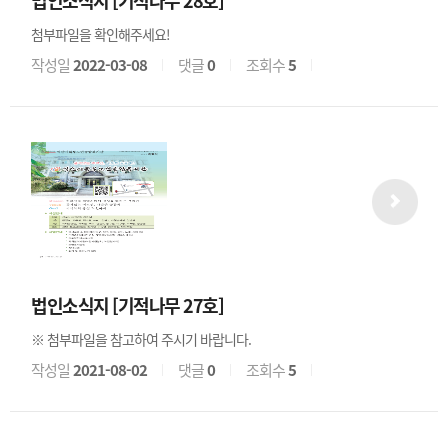
첨부파일을 확인해주세요!
작성일
2022-03-08
댓글
0
조회수
5
법인소식지 [기적나무 27호]
※ 첨부파일을 참고하여 주시기 바랍니다.
작성일
2021-08-02
댓글
0
조회수
5